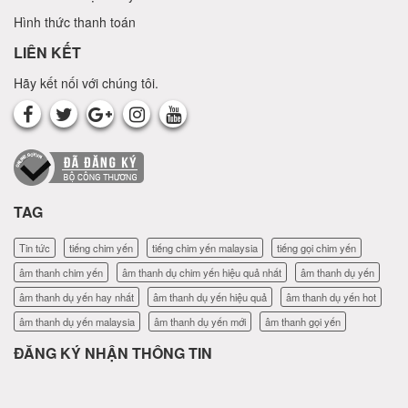
Hình thức thanh toán
LIÊN KẾT
Hãy kết nối với chúng tôi.
TAG
Tin tức
tiếng chim yến
tiếng chim yến malaysia
tiếng gọi chim yến
âm thanh chim yến
âm thanh dụ chim yến hiệu quả nhất
âm thanh dụ yến
âm thanh dụ yến hay nhất
âm thanh dụ yến hiệu quả
âm thanh dụ yến hot
âm thanh dụ yến malaysia
âm thanh dụ yến mới
âm thanh gọi yến
ĐĂNG KÝ NHẬN THÔNG TIN