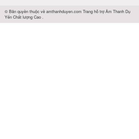
© Bản quyền thuộc về
amthanhduyen.com
Trang hỗ trợ
Âm Thanh Dụ
Yến Chất lượng Cao
.