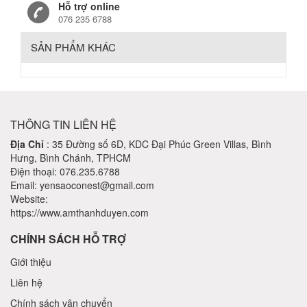
Hỗ trợ online
076 235 6788
SẢN PHẨM KHÁC
THÔNG TIN LIÊN HỆ
Địa Chỉ
: 35 Đường số 6D, KDC Đại Phúc Green Villas, Bình
Hưng, Bình Chánh, TPHCM
Điện thoại: 076.235.6788
Email: yensaoconest@gmail.com
Website:
https://www.amthanhduyen.com
CHÍNH SÁCH HỖ TRỢ
Giới thiệu
Liên hệ
Chính sách vận chuyển