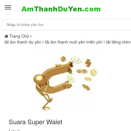
Toggle
navigation
Trang Chủ
tải âm thanh dụ yến
tải âm thanh nuôi yến miễn phí
tải tiếng chi
Suara Super Walet