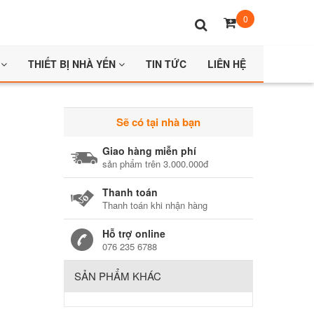
0
O
THIẾT BỊ NHÀ YẾN
TIN TỨC
LIÊN HỆ
Sẽ có tại nhà bạn
Giao hàng miễn phí
sản phẩm trên 3.000.000đ
Thanh toán
Thanh toán khi nhận hàng
Hỗ trợ online
076 235 6788
SẢN PHẨM KHÁC