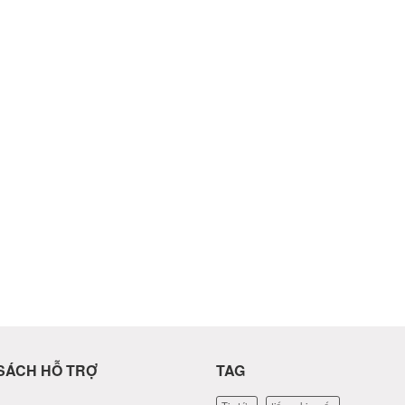
SÁCH HỖ TRỢ
TAG