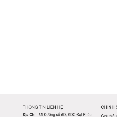
THÔNG TIN LIÊN HỆ
CHÍNH 
Địa Chỉ
: 35 Đường số 6D, KDC Đại Phúc
Giới thiệu