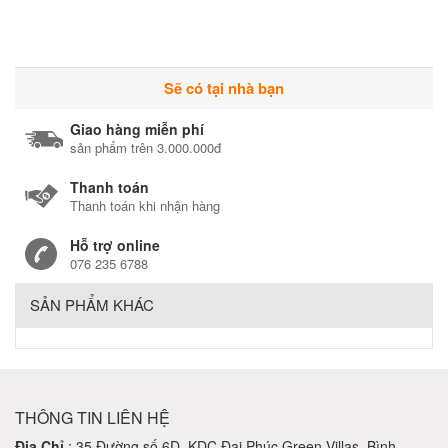
Sẽ có tại nhà bạn
Giao hàng miễn phí
sản phẩm trên 3.000.000đ
Thanh toán
Thanh toán khi nhận hàng
Hỗ trợ online
076 235 6788
SẢN PHẨM KHÁC
THÔNG TIN LIÊN HỆ
Địa Chỉ
: 35 Đường số 6D, KDC Đại Phúc Green Villas, Bình