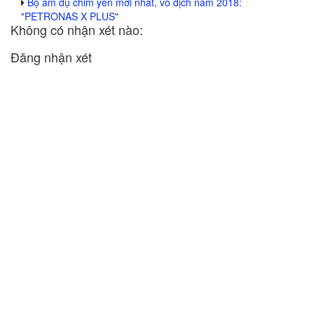
Bộ âm dụ chim yến mới nhất, vô địch năm 2018:
"PETRONAS X PLUS"
Không có nhận xét nào:
Đăng nhận xét