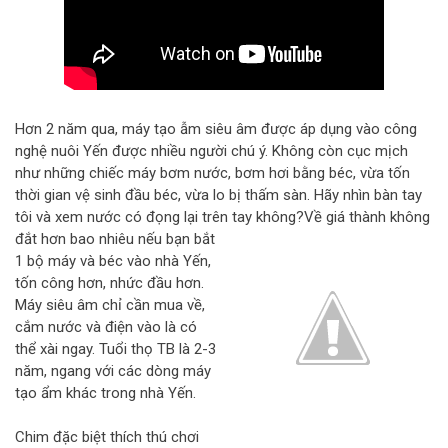
Hơn 2 năm qua, máy tạo ẫm siêu âm được áp dụng vào công
nghệ nuôi Yến được nhiều người chú ý. Không còn cục mịch
như những chiếc máy bơm nước, bơm hơi bằng béc, vừa tốn
thời gian vệ sinh đầu béc, vừa lo bị thấm sàn. Hãy nhìn bàn tay
tôi và xem nước có đọng lại trên tay không?
Về giá thành không
đắt hơn bao nhiêu nếu bạn bắt
1 bộ máy và béc vào nhà Yến,
tốn công hơn, nhức đầu hơn.
Máy siêu âm chỉ cần mua về,
cắm nước và điện vào là có
thể xài ngay. Tuổi thọ TB là 2-3
năm, ngang với các dòng máy
tạo ẩm khác trong nhà Yến.
Chim đặc biệt thích thú chơi