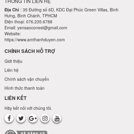
THÔNG TIN LIÊN HỆ
Địa Chỉ
: 35 Đường số 6D, KDC Đại Phúc Green Villas, Bình
Hưng, Bình Chánh, TPHCM
Điện thoại: 076.235.6788
Email: yensaoconest@gmail.com
Website:
https://www.amthanhduyen.com
CHÍNH SÁCH HỖ TRỢ
Giới thiệu
Liên hệ
Chính sách vận chuyển
Hình thức thanh toán
LIÊN KẾT
Hãy kết nối với chúng tôi.