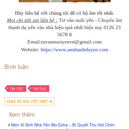
Hãy liên hệ với chúng tôi để có bộ âm tốt nhất.
Mọi chi tiết xin liên hệ :
Tư vân nuôi yến - Chuyên âm
thanh dụ yến vào nhà hiệu quả nhất hiện nay
0126 23
5678 8
Email:tuvannuoiyenvn@gmail.com
Website:
https://www.amthanhduyen.com
Bình luận
•
•
TIN TỨC
TIN-TUC
CHIA SẺ BÀI VIẾT NÀY
Xem thêm
Men Vi Sinh Nhà Yến Bio Extra – Bí Quyết Thu Hút Chim