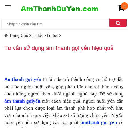
0
Toggle
navigation
Trang Chủ
Tin tức
tin-tuc
Tư vấn sử dụng âm thanh gọi yến hiệu quả
Âmthanh gọi yến
từ lâu đã trở thành công cụ hỗ trợ đắc
lực của người nuôi yến, góp phần lớn cho sự thành công
của những người theo đuổi ngành nghề này. Để sử dụng
âm thanh gọiyến
một cách hiệu quả, người nuôi yến cần
phải lựa chọn được loại âm thanh phù hợp nhất với khu
vực của mình qua việc khảo sát số lượng chim yến. Người
nuôi yến nên sử dụng các loa phát
âmthanh gọi yến
có