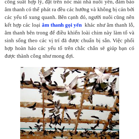
công suất hợp lý, đặt trên nóc mái nhà nuôi yến, đảm bảo
âm thanh có thể phát ra đều các hướng và không bị cản bởi
các yếu tố xung quanh. Bên cạnh đó, người nuôi cũng nên
kết hợp các loại
âm thanh gọi yến
khác như âm thanh lỗ,
âm thanh bên trong để điều khiển loài chim này làm tổ và
sinh sống theo các vị trí đã được chuẩn bị sẵn. Việc phối
hợp hoàn hảo các yếu tố trên chắc chắn sẽ giúp bạn có
được thành công như mong đợi.