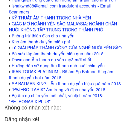
ishakwnd88@gmail.com fraudulent accounts - Email
Scammers
KỸ THUẬT ÂM THANH TRONG NHÀ YẾN
GIẤC MƠ NGÀNH YẾN SÀO MALAYSIA: NGÀNH CHĂN
NUÔI KHÔNG TẬP TRUNG TRONG THÀNH PHỐ
Phòng trừ thiên địch cho nhà yến
Kho âm thanh dụ yến miễn phí
10 GIẢI PHÁP THÀNH CÔNG CỦA NGHỀ NUÔI YẾN SÀO
Bộ sưu tập âm thanh dụ yến hiệu quả năm 2018
Download Âm thanh dụ yến mp3 mới nhất
Hướng dẫn sử dụng âm thanh nhà nuôi chim yến
IKAN TODAK PLATINUM - Bộ âm Sp Batman King âm
thanh dụ yến hot năm 2018
SP BATMAN KING - Âm thanh dụ yến hiệu quả năm 2018
"PAJERO iTARIK" Âm trong vô địch nhà yến 2018
Bộ âm dụ chim yến mới nhất, vô địch năm 2018:
"PETRONAS X PLUS"
Không có nhận xét nào:
Đăng nhận xét