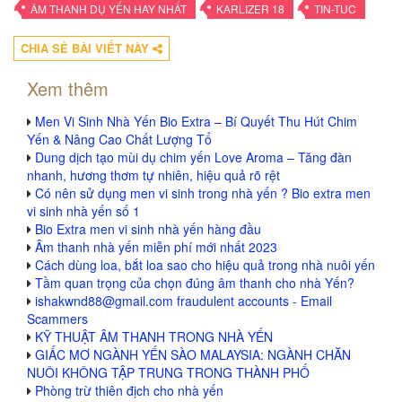
•
•
•
ÂM THANH DỤ YẾN HAY NHẤT
KARLIZER 18
TIN-TUC
CHIA SẺ BÀI VIẾT NÀY
Xem thêm
Men Vi Sinh Nhà Yến Bio Extra – Bí Quyết Thu Hút Chim
Yến & Nâng Cao Chất Lượng Tổ
Dung dịch tạo mùi dụ chim yến Love Aroma – Tăng đàn
nhanh, hương thơm tự nhiên, hiệu quả rõ rệt
Có nên sử dụng men vi sinh trong nhà yến ? Bio extra men
vi sinh nhà yến số 1
Bio Extra men vi sinh nhà yến hàng đầu
Âm thanh nhà yến miễn phí mới nhất 2023
Cách dùng loa, bắt loa sao cho hiệu quả trong nhà nuôi yến
Tầm quan trọng của chọn đúng âm thanh cho nhà Yến?
ishakwnd88@gmail.com fraudulent accounts - Email
Scammers
KỸ THUẬT ÂM THANH TRONG NHÀ YẾN
GIẤC MƠ NGÀNH YẾN SÀO MALAYSIA: NGÀNH CHĂN
NUÔI KHÔNG TẬP TRUNG TRONG THÀNH PHỐ
Phòng trừ thiên địch cho nhà yến