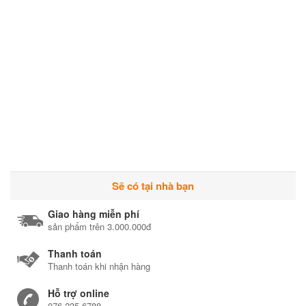
Sẽ có tại nhà bạn
Giao hàng miễn phí
sản phẩm trên 3.000.000đ
Thanh toán
Thanh toán khi nhận hàng
Hỗ trợ online
076 235 6788