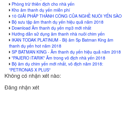
Phòng trừ thiên địch cho nhà yến
Kho âm thanh dụ yến miễn phí
10 GIẢI PHÁP THÀNH CÔNG CỦA NGHỀ NUÔI YẾN SÀO
Bộ sưu tập âm thanh dụ yến hiệu quả năm 2018
Download Âm thanh dụ yến mp3 mới nhất
Hướng dẫn sử dụng âm thanh nhà nuôi chim yến
IKAN TODAK PLATINUM - Bộ âm Sp Batman King âm
thanh dụ yến hot năm 2018
SP BATMAN KING - Âm thanh dụ yến hiệu quả năm 2018
"PAJERO iTARIK" Âm trong vô địch nhà yến 2018
Bộ âm dụ chim yến mới nhất, vô địch năm 2018:
"PETRONAS X PLUS"
Không có nhận xét nào:
Đăng nhận xét