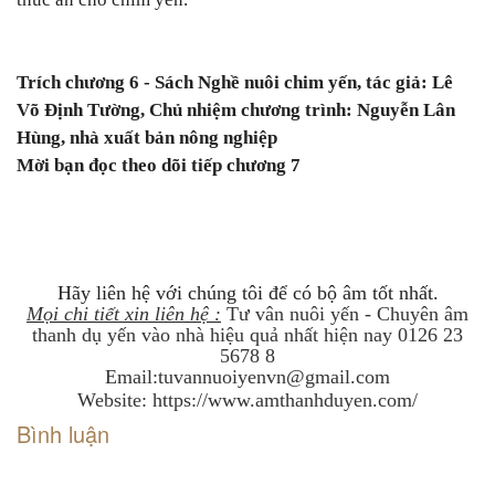
Trích chương 6 - Sách Nghề nuôi chim yến, tác giả: Lê
Võ Định Tường, Chủ nhiệm chương trình: Nguyễn Lân
Hùng, nhà xuất bản nông nghiệp
Mời bạn đọc theo dõi tiếp chương 7
Hãy liên hệ với chúng tôi để có bộ âm tốt nhất.
Mọi chi tiết xin liên hệ :
Tư vân nuôi yến - Chuyên âm
thanh dụ yến vào nhà hiệu quả nhất hiện nay
0126 23
5678 8
Email:tuvannuoiyenvn@gmail.com
Website:
https://www.amthanhduyen.com/
Bình luận