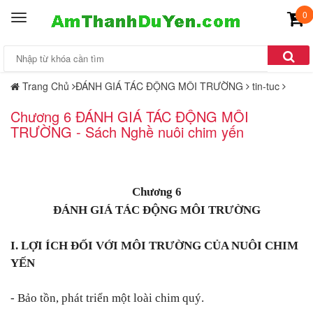
0
Toggle
navigation
Trang Chủ
ĐÁNH GIÁ TÁC ĐỘNG MÔI TRƯỜNG
tin-tuc
Chương 6 ĐÁNH GIÁ TÁC ĐỘNG MÔI
TRƯỜNG - Sách Nghề nuôi chim yến
Chương 6
ĐÁNH GIÁ TÁC ĐỘNG MÔI TRƯỜNG
I. LỢI ÍCH ĐỐI VỚI MÔI TRƯỜNG CỦA NUÔI CHIM
YẾN
- Bảo tồn, phát triển một loài chim quý.