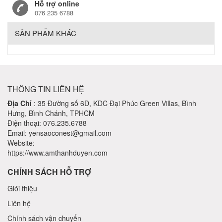
Hỗ trợ online
076 235 6788
SẢN PHẨM KHÁC
THÔNG TIN LIÊN HỆ
Địa Chỉ
: 35 Đường số 6D, KDC Đại Phúc Green Villas, Bình
Hưng, Bình Chánh, TPHCM
Điện thoại: 076.235.6788
Email: yensaoconest@gmail.com
Website:
https://www.amthanhduyen.com
CHÍNH SÁCH HỖ TRỢ
Giới thiệu
Liên hệ
Chính sách vận chuyển